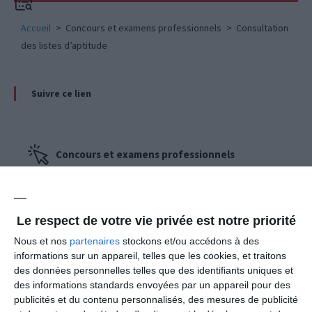
Accueil
Concours et examens professionnels
Consultation
des listes d’aptitude
Suivre ce lien
Concours et examens professionnels
PRÉSENTATION
Le respect de votre vie privée est notre priorité
CALENDRIER
Nous et nos
partenaires
stockons et/ou accédons à des
NOTES DE CADRAGE ET ANNALES
informations sur un appareil, telles que les cookies, et traitons
des données personnelles telles que des identifiants uniques et
des informations standards envoyées par un appareil pour des
PRÉ-INSCRIPTION ET RÉSULTATS
publicités et du contenu personnalisés, des mesures de publicité