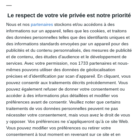
Ouverture des bureaux du lundi au vendredi de 9h à 12h
et de 14h à 17h
Le respect de votre vie privée est notre priorité
Nous et nos
partenaires
stockons et/ou accédons à des
informations sur un appareil, telles que les cookies, et traitons
des données personnelles telles que des identifiants uniques et
des informations standards envoyées par un appareil pour des
publicités et du contenu personnalisés, des mesures de publicité
et de contenu, des études d'audience et le développement de
services.
Avec votre permission, nos 1733 partenaires et nous-
mêmes pouvons utiliser des données de géolocalisation
précises et d’identification par scan d'appareil. En cliquant, vous
pouvez consentir aux traitements décrits précédemment. Vous
pouvez également refuser de donner votre consentement ou
accéder à des informations plus détaillées et modifier vos
préférences avant de consentir.
Veuillez noter que certains
traitements de vos données personnelles peuvent ne pas
nécessiter votre consentement, mais vous avez le droit de vous
y opposer. Vos préférences ne s'appliqueront qu’à ce site Web.
Vous pouvez modifier vos préférences ou retirer votre
consentement à tout moment en revenant sur ce site et en