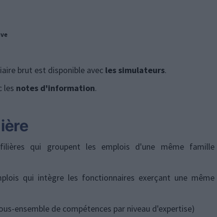
ive
iaire brut est disponible avec
les simulateurs
.
c les
notes d'information
.
lière
 filières qui groupent les emplois d'une même famille
mplois qui intègre les fonctionnaires exerçant une même
(sous-ensemble de compétences par niveau d'expertise)