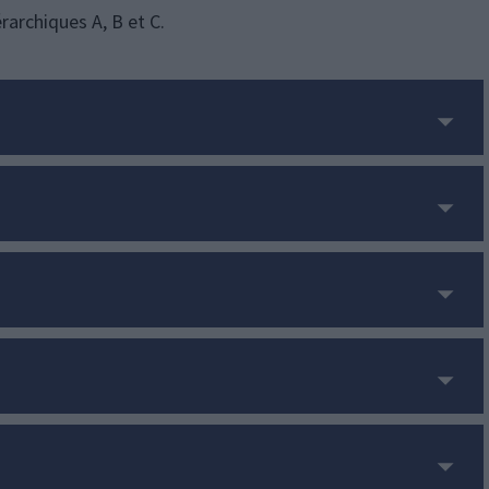
rarchiques A, B et C.