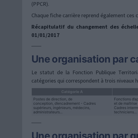
(PPCR).
Chaque fiche carrière reprend également ces
Récapitulatif du changement des échell
01/01/2017
Une organisation par c
Le statut de la Fonction Publique Territoria
catégories qui correspondent à trois niveaux h
Catégorie A
Postes de direction, de
Fonctions d’ap
conception, d’encadrement - Cadres
et de maîtrise 
supérieurs, ingénieurs, médecins,
Cadres interm
administrateurs...
techniciens...
Une organisation par g