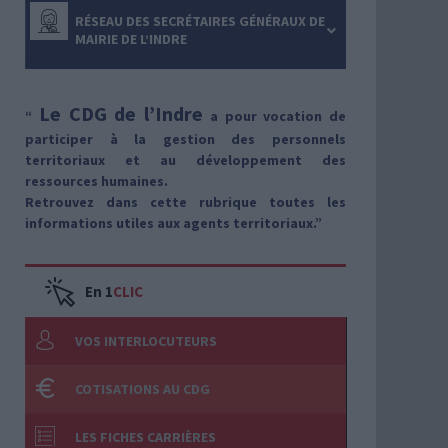
RÉSEAU DES SECRÉTAIRES GÉNÉRAUX DE
MAIRIE DE L’INDRE
Le CDG de l’Indre
“
a pour vocation de
participer à la gestion des personnels
territoriaux et au développement des
ressources humaines.
Retrouvez dans cette rubrique toutes les
informations utiles aux agents territoriaux.
”
En 1
CLIC
VOS INTERLOCUTEURS
COTISATIONS AU CDG
LES FICHES CARRIÈRES