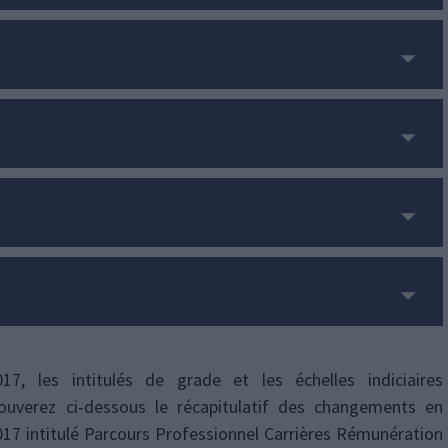
7, les intitulés de grade et les échelles indiciaires
ouverez ci-dessous le récapitulatif des changements en
017 intitulé Parcours Professionnel Carrières Rémunération