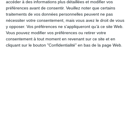
accéder à des informations plus détaillées et modifier vos
ECUEILLÉ
préférences avant de consentir.
Veuillez noter que certains
traitements de vos données personnelles peuvent ne pas
nécessiter votre consentement, mais vous avez le droit de vous
y opposer. Vos préférences ne s'appliqueront qu’à ce site Web.
G-L
Vous pouvez modifier vos préférences ou retirer votre
consentement à tout moment en revenant sur ce site et en
cliquant sur le bouton "Confidentialité" en bas de la page Web.
M-R
S-Z
Ressources Humaines
LA CARRIÈRE DU FONCTIONNAIRE
CONTRACTUEL