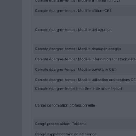
Compte épargne-temps : Modèle alimentation CET
Compte épargne-temps : Modèle clôture CET
Compte épargne-temps : Modèle délibération
Compte épargne-temps : Modèle demande congés
Compte épargne-temps : Modèle information sur stock dét
Compte épargne-temps : Modèle ouverture CET
Compte épargne-temps : Modèle utilisation droit options C
Compte épargne-temps (en attente de mise-à-jour)
Congé de formation professionnelle
Congé proche aidant-Tableau
Congé supplémentaire de naissance