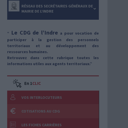
RÉSEAU DES SECRÉTAIRES GÉNÉRAUX DE
MAIRIE DE L’INDRE
Le CDG de l’Indre
“
a pour vocation de
participer à la gestion des personnels
territoriaux et au développement des
ressources humaines.
Retrouvez dans cette rubrique toutes les
informations utiles aux agents territoriaux.
”
En 1
CLIC
VOS INTERLOCUTEURS
COTISATIONS AU CDG
LES FICHES CARRIÈRES