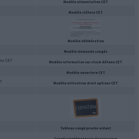
Modèle alimentation CET
Modèle clôture CET
Modèle délibération
Modèle demande congés
enu CET
Modèle information sur stock détenu CET
Modèle ouverture CET
ET
Modèle utilisation droit options CET
Tableau congé proche aidant
Congé supplémentaire de naissance