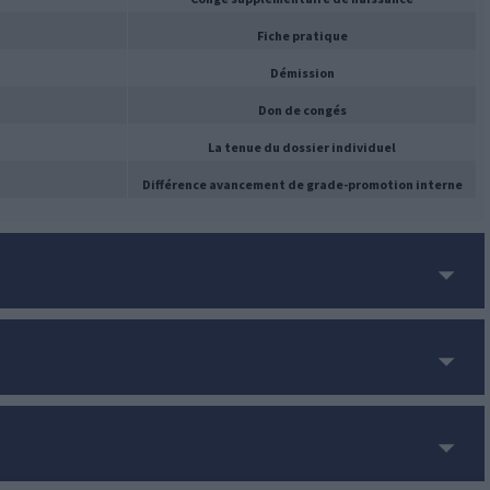
Fiche pratique
Démission
Don de congés
La tenue du dossier individuel
Différence avancement de grade-promotion interne