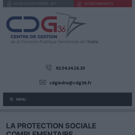
Aller
ACCÈS COLLECTIVITÉS - SET
ACCÈS CANDIDATS
au
contenu
02.54.34.18.20
cdgindre@cdg36.fr
MENU
LA PROTECTION SOCIALE
COMPLEMENTAIRE