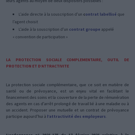
leurs agents au moyen de deux dispositifs possibles :
L’aide directe à la souscription d’un
c
ontrat labellisé
que
l’agent choisit
L’aide à la souscription d’un
contrat groupe
appelé
« convention de participation »
LA PROTECTION SOCIALE COMPLEMENTAIRE, OUTIL DE
PROTECTION ET D’ATTRACTIVITE
La protection sociale complémentaire, que ce soit en matière de
santé ou de prévoyance, est un enjeu vital en facilitant le
financement des soins et la couverture de la perte de rémunération
des agents en cas d’arrêt prolongé de travail lié à une maladie ou à
un accident. Proposer une mutuelle et un contrat de prévoyance
participe aujourd’hui à
l’attractivité des employeurs
.